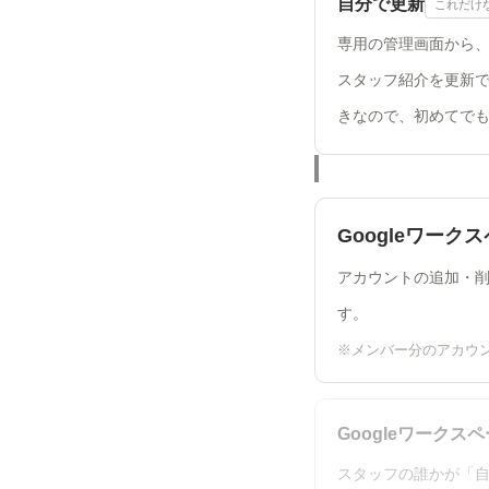
自分で更新
これだけ
専用の管理画面から
スタッフ紹介を更新
きなので、初めてで
Googleワーク
アカウントの追加・削
す。
※メンバー分のアカウン
Googleワークス
スタッフの誰かが「