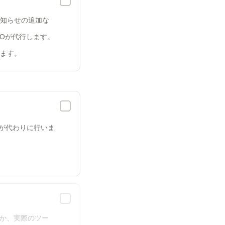
知らせの追加な
ROが代行します。
ます。
Oが代わりに行いま
るか、実際のツー