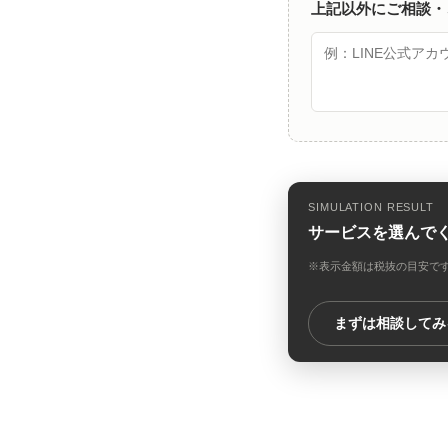
上記以外にご相談・
SIMULATION RESULT
サービスを選んで
※表示金額は税抜の目安で
まずは相談してみ