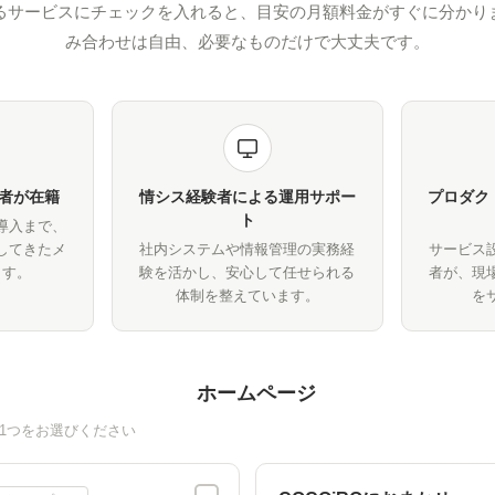
るサービスにチェックを入れると、目安の月額料金がすぐに分かり
み合わせは自由、必要なものだけで大丈夫です。
者が在籍
情シス経験者による運用サポー
プロダク
ト
導入まで、
してきたメ
社内システムや情報管理の実務経
サービス
ます。
験を活かし、安心して任せられる
者が、現
体制を整えています。
を
ホームページ
1つをお選びください