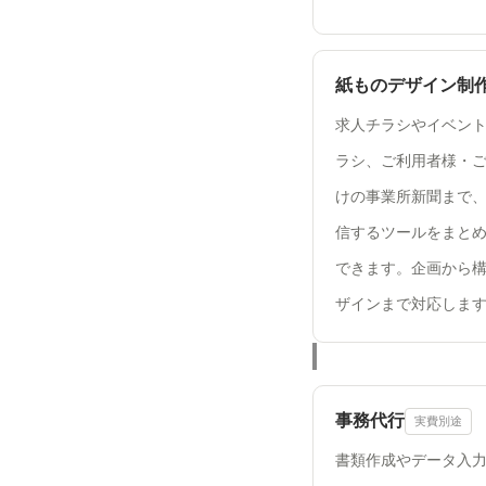
紙ものデザイン制
求人チラシやイベン
ラシ、ご利用者様・
けの事業所新聞まで
信するツールをまと
できます。企画から
ザインまで対応しま
事務代行
実費別途
書類作成やデータ入