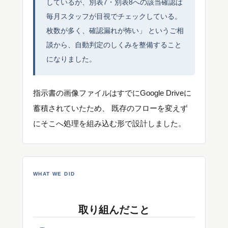
しているが、別表7・別表8への該当確認は
毎月スタッフが目視でチェックしている。
枚数が多く、確認漏れが怖い」 というご相
談から、自動判定のしくみを整備すること
になりました。
指示書の画像ファイルはすでにGoogle Driveに
蓄積されていたため、 既存のフローを変えず
にそこへ処理を組み込む形で設計しました。
WHAT WE DID
取り組んだこと