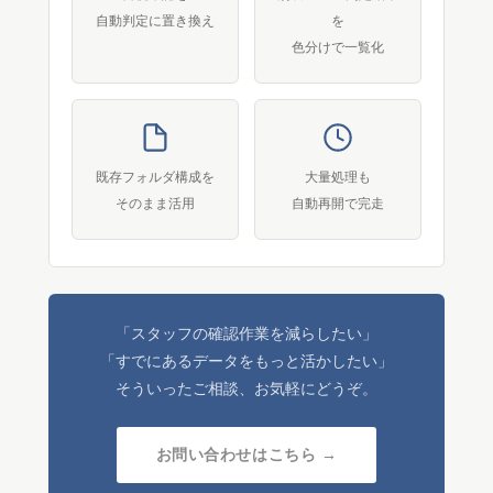
自動判定に置き換え
を
色分けで一覧化
既存フォルダ構成を
大量処理も
そのまま活用
自動再開で完走
「スタッフの確認作業を減らしたい」
「すでにあるデータをもっと活かしたい」
そういったご相談、お気軽にどうぞ。
お問い合わせはこちら →