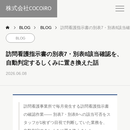
株式会社COCOiRO
BLOG
BLOG
訪問看護指示書の別表7・別表8該当
BLOG
訪問看護指示書の別表7・別表8該当確認を、
自動判定するしくみに置き換えた話
2026.06.08
訪問看護事業所で毎月発生する訪問看護指示書
の確認作業—— 別表7・別表8への該当可否をス
タッフが1枚ずつ目視で判断していた業務を、