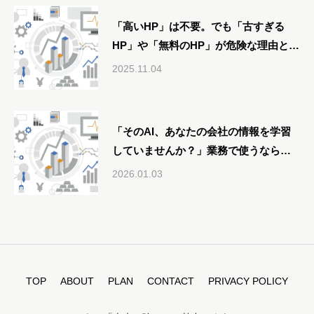
「高いHP」は不要。でも「古すぎる
HP」や「無料のHP」が危険な理由と
は？
2025.11.04
「そのAI、あなたの会社の情報を学習
していませんか？」業務で使うなら
Gemini一択な理由
2026.01.03
TOP
ABOUT
PLAN
CONTACT
PRIVACY POLICY