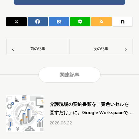
前の記事
次の記事
関連記事
介護現場の契約書類を「黄色いセルを
直すだけ」に。Google Workspaceで作
る書類管理のしくみ
2026.06.22